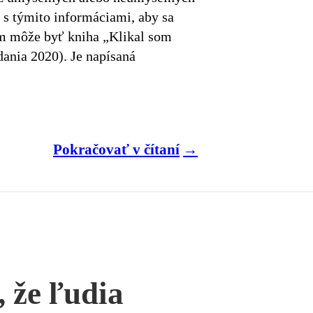
ť s týmito informáciami, aby sa
m môže byť kniha „Klikal som
dania 2020). Je napísaná
Pokračovať v čítaní
, že ľudia