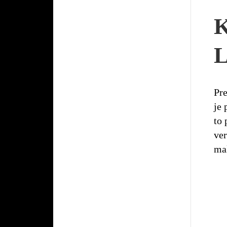
K
Pre
je 
to 
ver
ma