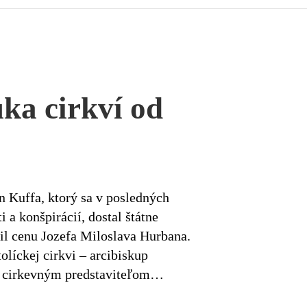
uka cirkví od
n Kuffa, ktorý sa v posledných
 a konšpirácií, dostal štátne
il cenu Jozefa Miloslava Hurbana.
olíckej cirkvi – arcibiskup
sa cirkevným predstaviteľom…