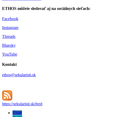
ETHOS môžete sledovať aj na sociálnych sieťach:
Facebook
Instagram
Threads
Bluesky
YouTube
Kontakt
ethos@sekularisti.sk
https://sekularisti.sk/feed
Úvod