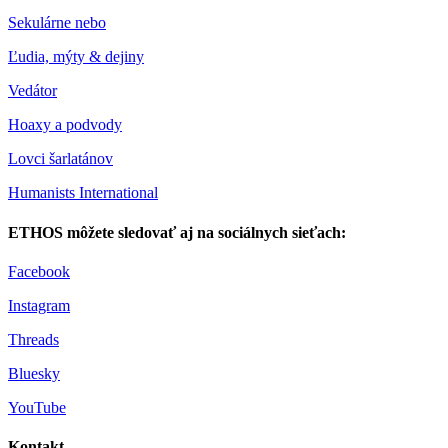
Sekulárne nebo
Ľudia, mýty & dejiny
Vedátor
Hoaxy a podvody
Lovci šarlatánov
Humanists International
ETHOS môžete sledovať aj na sociálnych sieťach:
Facebook
Instagram
Threads
Bluesky
YouTube
Kontakt