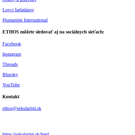
Lovci šarlatánov
Humanists International
ETHOS môžete sledovať aj na sociálnych sieťach:
Facebook
Instagram
Threads
Bluesky
YouTube
Kontakt
ethos@sekularisti.sk
https://sekularisti.sk/feed