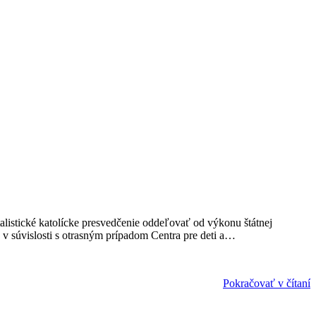
talistické katolícke presvedčenie oddeľovať od výkonu štátnej
 v súvislosti s otrasným prípadom Centra pre deti a…
Pokračovať v čítaní