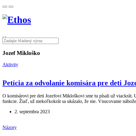
Jozef Mikloško
Aktivity
Petícia za odvolanie komisára pre deti Jo
O komisárovi pre deti Jozefovi Mikloškovi sme tu písali už viackrát. 
funkcie. Žiaľ, už niekoľkokrát sa ukázalo, že nie. Vnucovanie nábože
2. septembra 2023
Názory