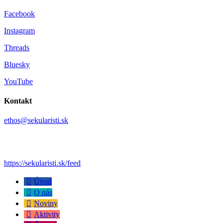
Facebook
Instagram
Threads
Bluesky
YouTube
Kontakt
ethos@sekularisti.sk
https://sekularisti.sk/feed
Úvod
O nás
Noviny
Aktivity