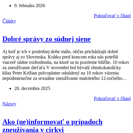
9. februára 2026
Pokračovať v čítaní
Články
Dobré správy zo súdnej siene
Aj keď je ich v poslednej dobe málo, občas prichádzajú dobré
správy aj zo Slovenska. Krátko pred koncom roka nás potešili
viaceré súdne rozhodnutia, na ktoré sa tu pozrieme bližšie. 10 rokov
za zneužívanie dieťaťa V novembri bol bývalý rímskokatolícky
kňaz Peter Križian právoplatne odsúdený na 10 rokov väzenia
nepodmienečne za sexuálne zneužívanie maloletého 12-ročného…
20. decembra 2025
Pokračovať v čítaní
Názory
Ako (ne)informovať o prípadoch
zneužívania v cirkvi