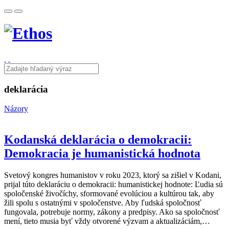
deklarácia
Názory
Kodanská deklarácia o demokracii:
Demokracia je humanistická hodnota
Svetový kongres humanistov v roku 2023, ktorý sa zišiel v Kodani,
prijal túto deklaráciu o demokracii: humanistickej hodnote: Ľudia sú
spoločenské živočíchy, sformované evolúciou a kultúrou tak, aby
žili spolu s ostatnými v spoločenstve. Aby ľudská spoločnosť
fungovala, potrebuje normy, zákony a predpisy. Ako sa spoločnosť
mení, tieto musia byť vždy otvorené výzvam a aktualizáciám,…