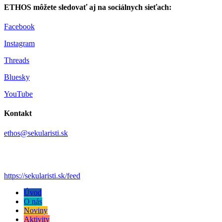
ETHOS môžete sledovať aj na sociálnych sieťach:
Facebook
Instagram
Threads
Bluesky
YouTube
Kontakt
ethos@sekularisti.sk
https://sekularisti.sk/feed
Úvod
O nás
Noviny
Aktivity