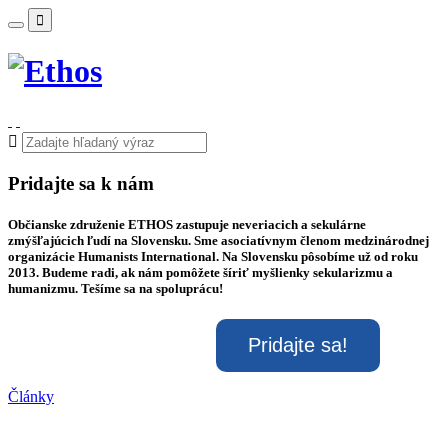
Pridajte sa k nám
Občianske združenie ETHOS zastupuje neveriacich a sekulárne
zmýšľajúcich ľudí na Slovensku. Sme asociatívnym členom medzinárodnej
organizácie Humanists International. Na Slovensku pôsobíme už od roku
2013. Budeme radi, ak nám pomôžete šíriť myšlienky sekularizmu a
humanizmu. Tešíme sa na spoluprácu!
Články