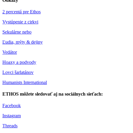
Odkazy
2 percentá pre Ethos
Vystúpenie z cirkvi
Sekulárne nebo
Ľudia, mýty & dejiny
Vedátor
Hoaxy a podvody
Lovci šarlatánov
Humanists International
ETHOS môžete sledovať aj na sociálnych sieťach:
Facebook
Instagram
Threads