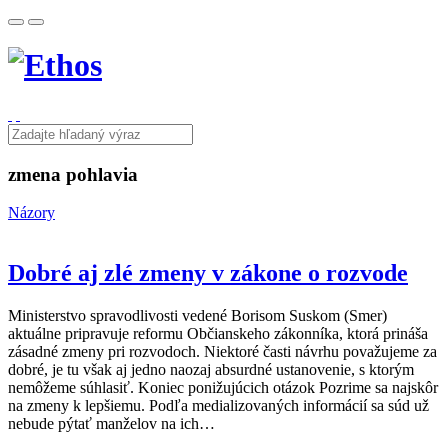
zmena pohlavia
Názory
Dobré aj zlé zmeny v zákone o rozvode
Ministerstvo spravodlivosti vedené Borisom Suskom (Smer)
aktuálne pripravuje reformu Občianskeho zákonníka, ktorá prináša
zásadné zmeny pri rozvodoch. Niektoré časti návrhu považujeme za
dobré, je tu však aj jedno naozaj absurdné ustanovenie, s ktorým
nemôžeme súhlasiť. Koniec ponižujúcich otázok Pozrime sa najskôr
na zmeny k lepšiemu. Podľa medializovaných informácií sa súd už
nebude pýtať manželov na ich…