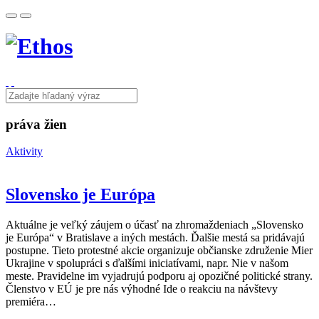
práva žien
Aktivity
Slovensko je Európa
Aktuálne je veľký záujem o účasť na zhromaždeniach „Slovensko
je Európa“ v Bratislave a iných mestách. Ďalšie mestá sa pridávajú
postupne. Tieto protestné akcie organizuje občianske združenie Mier
Ukrajine v spolupráci s ďalšími iniciatívami, napr. Nie v našom
meste. Pravidelne im vyjadrujú podporu aj opozičné politické strany.
Členstvo v EÚ je pre nás výhodné Ide o reakciu na návštevy
premiéra…