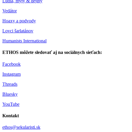
Ľudia, mýty & dejiny
Vedátor
Hoaxy a podvody
Lovci šarlatánov
Humanists International
ETHOS môžete sledovať aj na sociálnych sieťach:
Facebook
Instagram
Threads
Bluesky
YouTube
Kontakt
ethos@sekularisti.sk