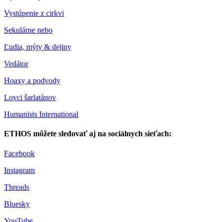
Vystúpenie z cirkvi
Sekulárne nebo
Ľudia, mýty & dejiny
Vedátor
Hoaxy a podvody
Lovci šarlatánov
Humanists International
ETHOS môžete sledovať aj na sociálnych sieťach:
Facebook
Instagram
Threads
Bluesky
YouTube