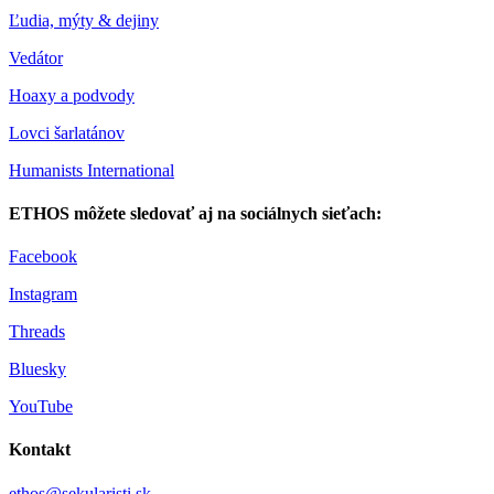
Ľudia, mýty & dejiny
Vedátor
Hoaxy a podvody
Lovci šarlatánov
Humanists International
ETHOS môžete sledovať aj na sociálnych sieťach:
Facebook
Instagram
Threads
Bluesky
YouTube
Kontakt
ethos@sekularisti.sk