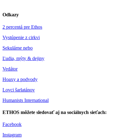
Odkazy
2 percentá pre Ethos
Vystúpenie z cirkvi
Sekulárne nebo
Ľudia, mýty & dejiny
Vedátor
Hoaxy a podvody
Lovci šarlatánov
Humanists International
ETHOS môžete sledovať aj na sociálnych sieťach:
Facebook
Instagram