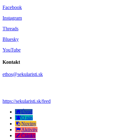
Facebook
Instagram
Threads
Bluesky
YouTube
Kontakt
ethos@sekularisti.sk
https://sekularisti.sk/feed
Úvod
O nás
Noviny
Aktivity
Články