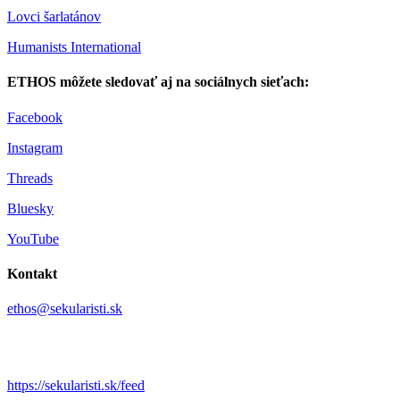
Lovci šarlatánov
Humanists International
ETHOS môžete sledovať aj na sociálnych sieťach:
Facebook
Instagram
Threads
Bluesky
YouTube
Kontakt
ethos@sekularisti.sk
https://sekularisti.sk/feed