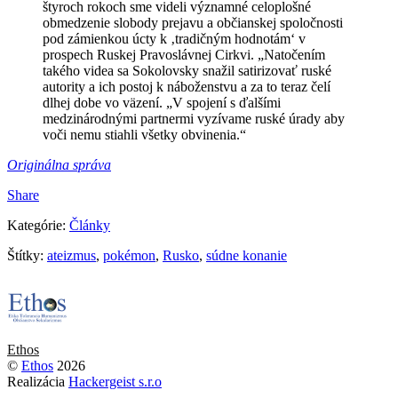
štyroch rokoch sme videli významné celoplošné
obmedzenie slobody prejavu a občianskej spoločnosti
pod zámienkou úcty k ‚tradičným hodnotám‘ v
prospech Ruskej Pravoslávnej Cirkvi. „Natočením
takého videa sa Sokolovsky snažil satirizovať ruské
autority a ich postoj k náboženstvu a za to teraz čelí
dlhej dobe vo väzení. „V spojení s ďalšími
medzinárodnými partnermi vyzívame ruské úrady aby
voči nemu stiahli všetky obvinenia.“
Originálna správa
Share
Kategórie:
Články
Štítky:
ateizmus
,
pokémon
,
Rusko
,
súdne konanie
Ethos
©
Ethos
2026
Realizácia
Hackergeist s.r.o