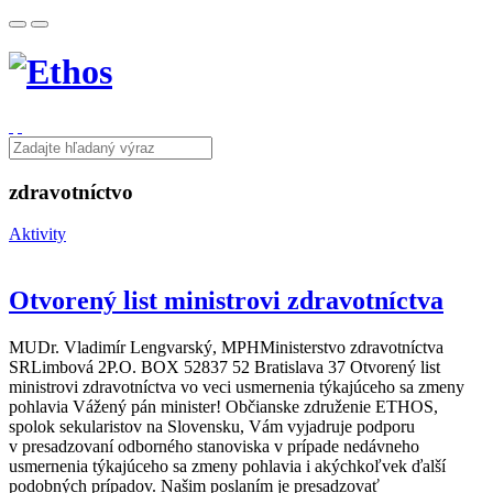
zdravotníctvo
Aktivity
Otvorený list ministrovi zdravotníctva
MUDr. Vladimír Lengvarský, MPHMinisterstvo zdravotníctva
SRLimbová 2P.O. BOX 52837 52 Bratislava 37 Otvorený list
ministrovi zdravotníctva vo veci usmernenia týkajúceho sa zmeny
pohlavia Vážený pán minister! Občianske združenie ETHOS,
spolok sekularistov na Slovensku, Vám vyjadruje podporu
v presadzovaní odborného stanoviska v prípade nedávneho
usmernenia týkajúceho sa zmeny pohlavia i akýchkoľvek ďalší
podobných prípadov. Našim poslaním je presadzovať