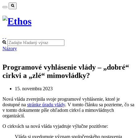
Názory
Programové vyhlásenie vlády – „dobré“
cirkvi a „zlé“ mimovládky?
15. novembra 2023
Nová vláda zverejnila svoje programové vyhlásenie, ktoré je
dostupné na
stránke úradu vlády
. V tomto článku sa pozrieme, čo sa
v tomto dokumente píše ohľadom cirkví a mimovládnych
organizácií.
O cirkvách sa nová vláda vyjadruje výlučne pozitívne:
Vláda si uvedomuje význam spoločenského postavenia