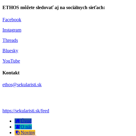
ETHOS môžete sledovať aj na sociálnych sieťach:
Facebook
Instagram
Threads
Bluesky
YouTube
Kontakt
ethos@sekularisti.sk
https://sekularisti.sk/feed
Úvod
O nás
Noviny