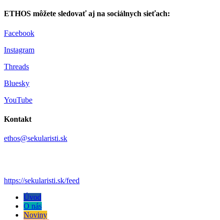
ETHOS môžete sledovať aj na sociálnych sieťach:
Facebook
Instagram
Threads
Bluesky
YouTube
Kontakt
ethos@sekularisti.sk
https://sekularisti.sk/feed
Úvod
O nás
Noviny