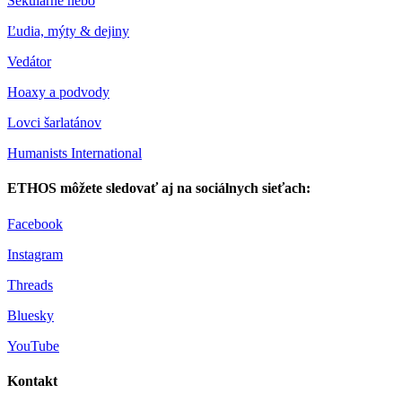
Sekulárne nebo
Ľudia, mýty & dejiny
Vedátor
Hoaxy a podvody
Lovci šarlatánov
Humanists International
ETHOS môžete sledovať aj na sociálnych sieťach:
Facebook
Instagram
Threads
Bluesky
YouTube
Kontakt