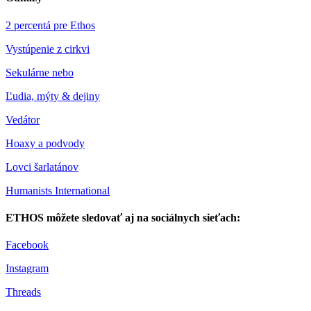
2 percentá pre Ethos
Vystúpenie z cirkvi
Sekulárne nebo
Ľudia, mýty & dejiny
Vedátor
Hoaxy a podvody
Lovci šarlatánov
Humanists International
ETHOS môžete sledovať aj na sociálnych sieťach:
Facebook
Instagram
Threads