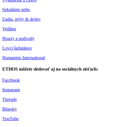
Sekulárne nebo
Ľudia, mýty & dejiny
Vedátor
Hoaxy a podvody
Lovci šarlatánov
Humanists International
ETHOS môžete sledovať aj na sociálnych sieťach:
Facebook
Instagram
Threads
Bluesky
YouTube