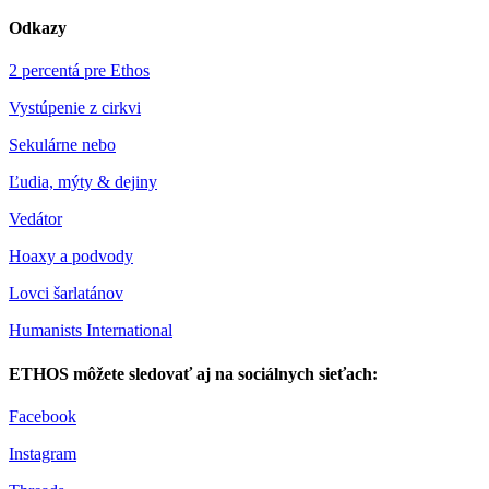
Odkazy
2 percentá pre Ethos
Vystúpenie z cirkvi
Sekulárne nebo
Ľudia, mýty & dejiny
Vedátor
Hoaxy a podvody
Lovci šarlatánov
Humanists International
ETHOS môžete sledovať aj na sociálnych sieťach:
Facebook
Instagram