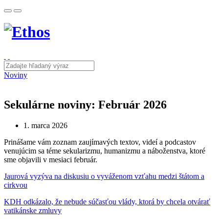
Noviny
Sekulárne noviny: Február 2026
1. marca 2026
Prinášame vám zoznam zaujímavých textov, videí a podcastov
venujúcim sa téme sekularizmu, humanizmu a náboženstva, ktoré
sme objavili v mesiaci február.
Jaurová vyzýva na diskusiu o vyváženom vzťahu medzi štátom a
cirkvou
KDH odkázalo, že nebude súčasťou vlády, ktorá by chcela otvárať
vatikánske zmluvy