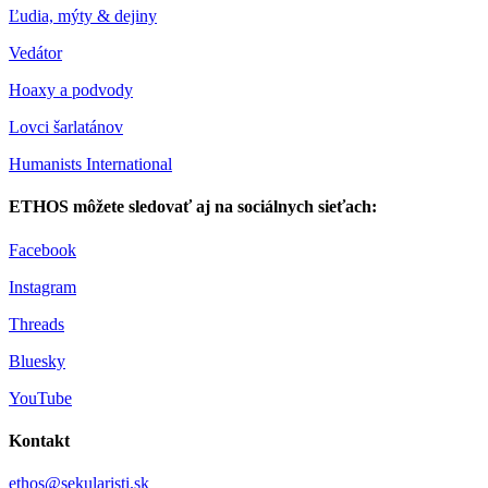
Ľudia, mýty & dejiny
Vedátor
Hoaxy a podvody
Lovci šarlatánov
Humanists International
ETHOS môžete sledovať aj na sociálnych sieťach:
Facebook
Instagram
Threads
Bluesky
YouTube
Kontakt
ethos@sekularisti.sk