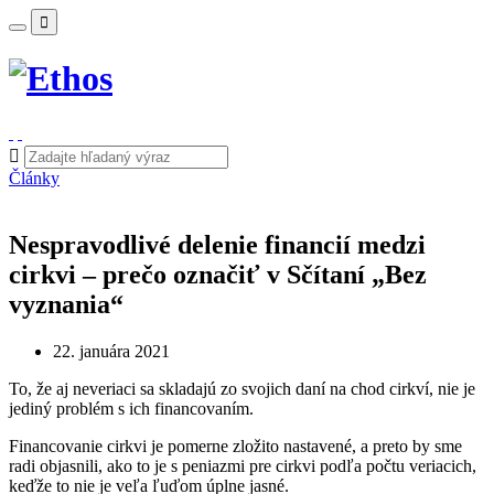
Články
Nespravodlivé delenie financií medzi
cirkvi – prečo označiť v Sčítaní „Bez
vyznania“
22. januára 2021
To, že aj neveriaci sa skladajú zo svojich daní na chod cirkví, nie je
jediný problém s ich financovaním.
Financovanie cirkvi je pomerne zložito nastavené, a preto by sme
radi objasnili, ako to je s peniazmi pre cirkvi podľa počtu veriacich,
keďže to nie je veľa ľuďom úplne jasné.